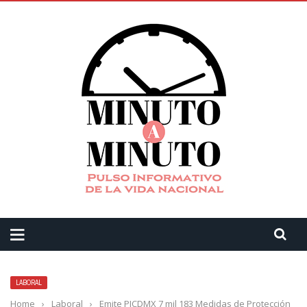
LABORAL
Home
›
Laboral
›
Emite PJCDMX 7 mil 183 Medidas de Protección