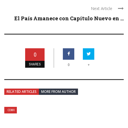
Next Article
El País Amanece con Capítulo Nuevo en ...
0
SHARES
+
0
RELATED ARTICLES
MORE FROM AUTHOR
CDMX