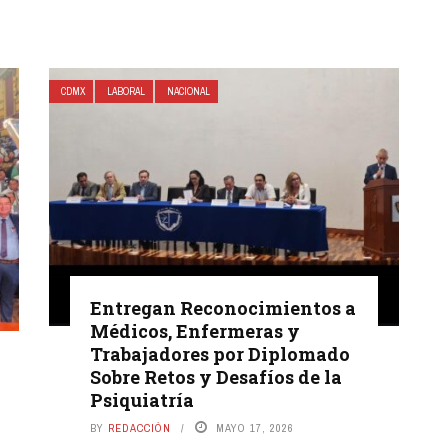
CDMX
LABORAL
NACIONAL
Entregan Reconocimientos a
Médicos, Enfermeras y
Trabajadores por Diplomado
Sobre Retos y Desafíos de la
Psiquiatría
BY
REDACCIÓN
MAYO 17, 2026