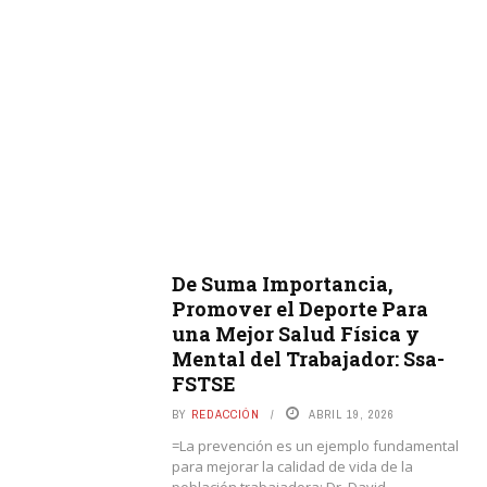
De Suma Importancia,
Promover el Deporte Para
una Mejor Salud Física y
Mental del Trabajador: Ssa-
FSTSE
BY
REDACCIÓN
ABRIL 19, 2026
=La prevención es un ejemplo fundamental
para mejorar la calidad de vida de la