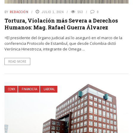
BY
REDACCIÓN
JULIO 1, 2024
553
0
Tortura, Violación más Severa a Derechos
Humanos: Mag. Rafael Guerra Álvarez
=El presidente del órgano judicial así lo aseguró en el marco de la
conferencia Protocolo de Estambul, que desde Colombia dictó
Verónica Hinestroza, integrante de Omega ...
READ MORE
CDMX
FINANCIERA
LABORAL