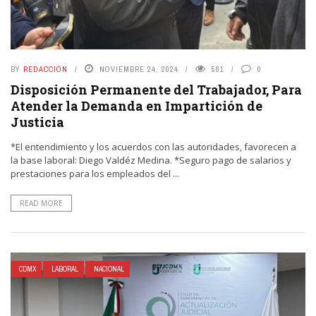
BY
REDACCIÓN
NOVIEMBRE 24, 2024
581
0
Disposición Permanente del Trabajador, Para
Atender la Demanda en Impartición de
Justicia
*El entendimiento y los acuerdos con las autoridades, favorecen a
la base laboral: Diego Valdéz Medina. *Seguro pago de salarios y
prestaciones para los empleados del ...
READ MORE
CDMX
LABORAL
NACIONAL