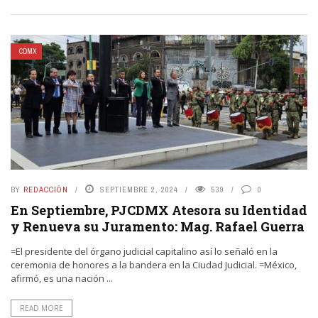
CDMX
BY
REDACCIÓN
SEPTIEMBRE 2, 2024
539
0
En Septiembre, PJCDMX Atesora su Identidad
y Renueva su Juramento: Mag. Rafael Guerra
=El presidente del órgano judicial capitalino así lo señaló en la
ceremonia de honores a la bandera en la Ciudad Judicial. =México,
afirmó, es una nación ...
READ MORE