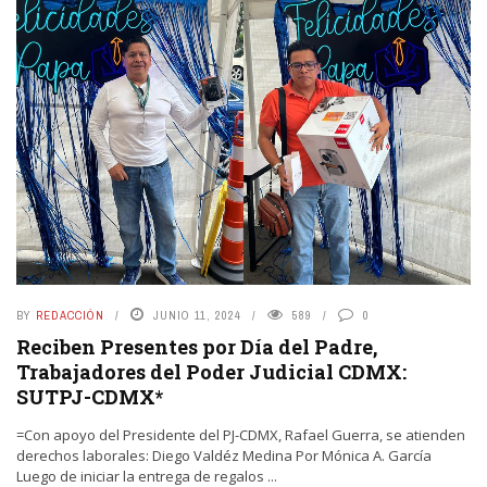
BY
REDACCIÓN
JUNIO 11, 2024
589
0
Reciben Presentes por Día del Padre,
Trabajadores del Poder Judicial CDMX:
SUTPJ-CDMX*
=Con apoyo del Presidente del PJ-CDMX, Rafael Guerra, se atienden
derechos laborales: Diego Valdéz Medina Por Mónica A. García
Luego de iniciar la entrega de regalos ...