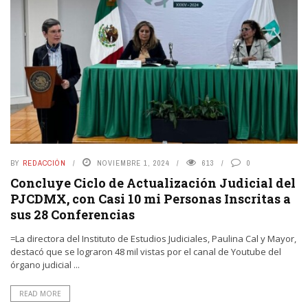
BY
REDACCIÓN
NOVIEMBRE 1, 2024
613
0
Concluye Ciclo de Actualización Judicial del
PJCDMX, con Casi 10 mi Personas Inscritas a
sus 28 Conferencias
=La directora del Instituto de Estudios Judiciales, Paulina Cal y Mayor,
destacó que se lograron 48 mil vistas por el canal de Youtube del
órgano judicial ...
READ MORE