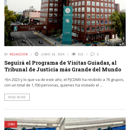
BY
REDACCIÓN
JUNIO 16, 2024
815
0
Seguirá el Programa de Visitas Guiadas, al
Tribunal de Justicia más Grande del Mundo
=En 2023 y lo que va de este año, el PJCDMX ha recibido a 76 grupos,
con un total de 1,700 personas, quienes ha visitado el ...
READ MORE
CDMX