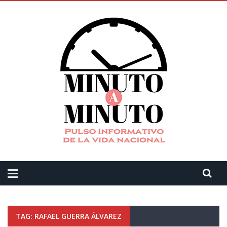
TAG: RAFAEL GUERRA ÁLVAREZ