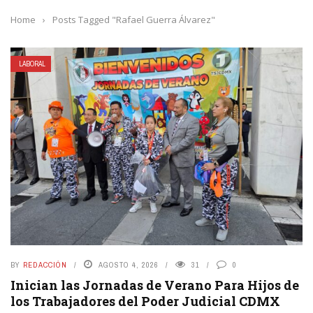
Home
›
Posts Tagged "Rafael Guerra Álvarez"
LABORAL
BY
REDACCIÓN
AGOSTO 4, 2026
31
0
Inician las Jornadas de Verano Para Hijos de
los Trabajadores del Poder Judicial CDMX