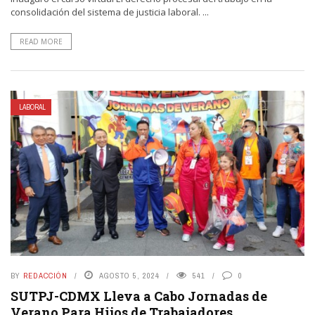
consolidación del sistema de justicia laboral. ...
READ MORE
LABORAL
BY
REDACCIÓN
AGOSTO 5, 2024
541
0
SUTPJ-CDMX Lleva a Cabo Jornadas de
Verano Para Hijos de Trabajadores