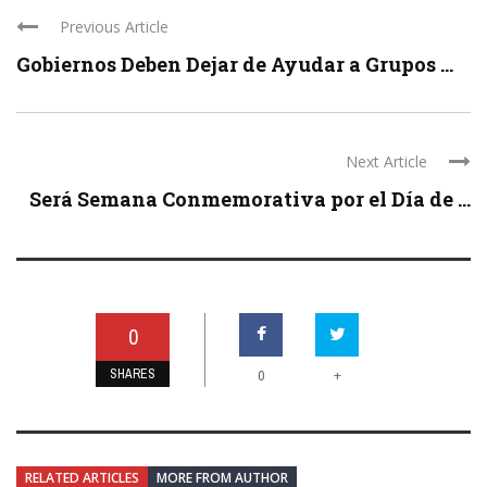
Previous Article
Gobiernos Deben Dejar de Ayudar a Grupos ...
Next Article
Será Semana Conmemorativa por el Día de ...
0
SHARES
+
0
RELATED ARTICLES
MORE FROM AUTHOR