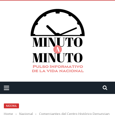
NACIONAL
Home
›
Nacional
›
Comerciantes del Centro Histórico Denuncian