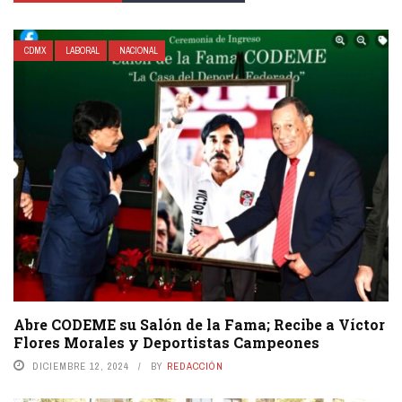
CDMX
LABORAL
NACIONAL
Abre CODEME su Salón de la Fama; Recibe a Víctor
Flores Morales y Deportistas Campeones
DICIEMBRE 12, 2024
BY
REDACCIÓN