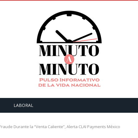
LABORAL
Fraude Durante la “Venta Caliente”, Alerta CLAI Payments México