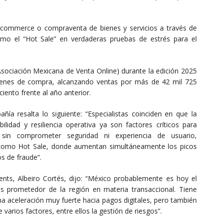
 ecommerce o compraventa de bienes y servicios a través de
omo el “Hot Sale” en verdaderas pruebas de estrés para el
sociación Mexicana de Venta Online) durante la edición 2025
rdenes de compra, alcanzando ventas por más de 42 mil 725
iento frente al año anterior.
ía resalta lo siguiente: “Especialistas coinciden en que la
bilidad y resiliencia operativa ya son factores críticos para
l sin comprometer seguridad ni experiencia de usuario,
como Hot Sale, donde aumentan simultáneamente los picos
s de fraude”.
ents, Albeiro Cortés, dijo: “México probablemente es hoy el
prometedor de la región en materia transaccional. Tiene
una aceleración muy fuerte hacia pagos digitales, pero también
arios factores, entre ellos la gestión de riesgos”.