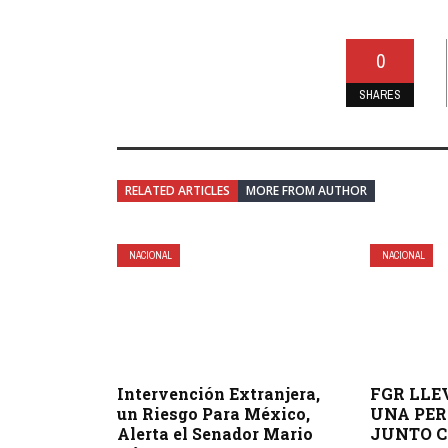
0
SHARES
RELATED ARTICLES
MORE FROM AUTHOR
NACIONAL
NACIONAL
Intervención Extranjera,
FGR LLE
un Riesgo Para México,
UNA PER
Alerta el Senador Mario
JUNTO C