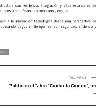
ructura con resiliencia, integración y altos estándares de
 del ecosistema financiero mexicano”, expuso.
mos a la innovación tecnológica desde una perspectiva de
rocesando pagos en tiempo real con seguridad, eficiencia y
EXICO
Next Article
Publican el Libro “Cuidar lo Común”, un
...