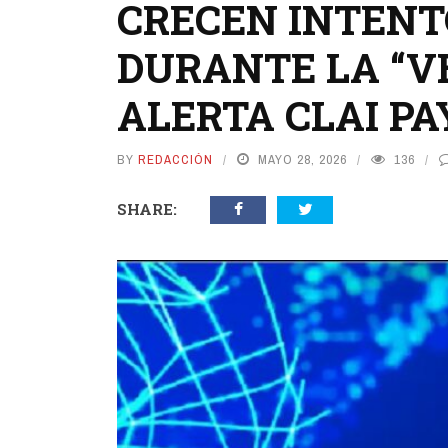
CRECEN INTENT
DURANTE LA “V
ALERTA CLAI P
BY
REDACCIÓN
MAYO 28, 2026
136
SHARE: