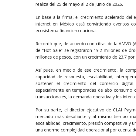
realiza del 25 de mayo al 2 de junio de 2026.
En base a la firma, el crecimiento acelerado del
internet en México está convirtiendo eventos c
ecosistema financiero nacional.
Recordó que, de acuerdo con cifras de la AMVO (A
de “Hot Sale” se registraron 19.2 millones de ó
millones de pesos, con un crecimiento de 23.7 por c
Así pues, en medio de ese crecimiento, la compañ
capacidad de respuesta, escalabilidad, interopera
sostener el crecimiento del comercio digita
especialmente en temporadas de alto consumo 
transaccionales, la demanda operativa y los intento
Por su parte, el director ejecutivo de CLAI Paym
mercado más desafiante y al mismo tiempo más 
escalabilidad, crecimiento, presión competitiva y 
una enorme complejidad operacional por cuenta de v