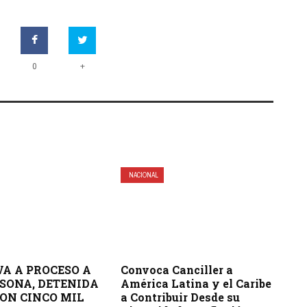
+
0
NACIONAL
VA A PROCESO A
Convoca Canciller a
SONA, DETENIDA
América Latina y el Caribe
ON CINCO MIL
a Contribuir Desde su