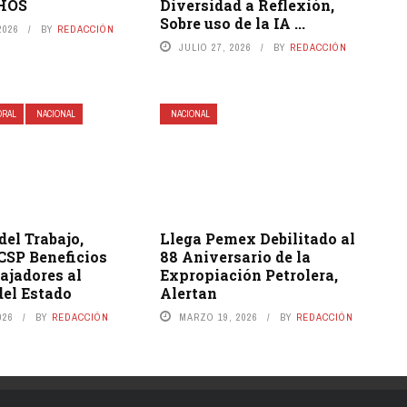
HOS
Diversidad a Reflexión,
Sobre uso de la IA ...
2026
BY
REDACCIÓN
JULIO 27, 2026
BY
REDACCIÓN
ORAL
NACIONAL
NACIONAL
del Trabajo,
Llega Pemex Debilitado al
CSP Beneficios
88 Aniversario de la
ajadores al
Expropiación Petrolera,
del Estado
Alertan
026
BY
REDACCIÓN
MARZO 19, 2026
BY
REDACCIÓN