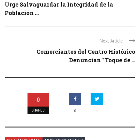
Urge Salvaguardar la Integridad de la
Población ...
Next Article
Comerciantes del Centro Histórico
Denuncian “Toque de ...
0
SHARES
+
0