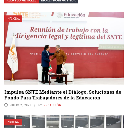
RELATED ARTICLES
MORE FROM AUTHOR
NACIONAL
Impulsa SNTE Mediante el Diálogo, Soluciones de
Fondo Para Trabajadores de la Educación
JULIO 2, 2026
BY
REDACCIÓN
NACIONAL