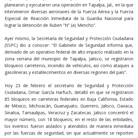
planearon y ejecutaron una operación en Tapalpa, Jal., en la que
intervinieron diversas aeronaves de la Fuerza Aérea y la Fuerza
Especial de Reacción Inmediata de la Guardia Nacional para
lograr la detención de Ruben “N” (a) Mencho”.
Ayer mismo, la Secretaría de Seguridad y Protección Ciudadana
(SSPC) dio a conocer: “El Gabinete de Seguridad informa que,
derivado de un operativo federal de alto impacto realizado en la
zona serrana del municipio de Tapalpa, Jalisco, se registraron
bloqueos carreteros, incendio de vehículos, así como ataques a
gasolineras y establecimientos en diversas regiones del país”.
Hoy 23 de febrero el secretario de Seguridad y Protección
Ciudadana, Omar García Harfuch, detalló en que se registraron
85 bloqueos en carreteras federales en Baja California, Estado
de México, Michoacán, Guanajuato, Guerrero, Jalisco, Oaxaca,
Sinaloa, Tamaulipas, Veracruz y Zacatecas. Jalisco concentró el
mayor número, con 18 bloqueos; en el resto de las entidades,
los eventos fueron aislados y atendidos de manera inmediata
por las fuerzas de seguridad, sin que actualmente se reporten