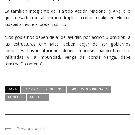
La también integrante del Partido Acción Nacional (PAN), dijo
que desarticular al crimen implica cortar cualquier vínculo
indebido desde el poder público.
“Los gobiernos deben dejar de ayudar, por acción u omisión, a
las estructuras criminales; deben dejar de ser gobiernos
cómplices. Las instituciones deben limpiarse cuando han sido
infiltradas y la impunidad, venga de donde venga, debe
terminar”, comentó.
TAGS
DIPTADO
GOBIERNO
GRUPOS DE CRIMINALES
MENCHO
MILITARES
Previous Article