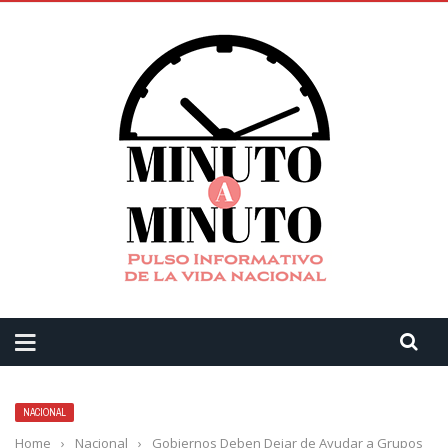
NACIONAL
Home
›
Nacional
›
Gobiernos Deben Dejar de Ayudar a Grupos