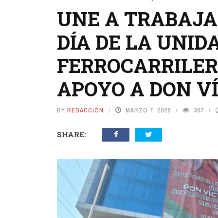
UNE A TRABAJA
DÍA DE LA UNID
FERROCARRILER
APOYO A DON V
BY
REDACCIÓN
MARZO 7, 2026
367
SHARE: