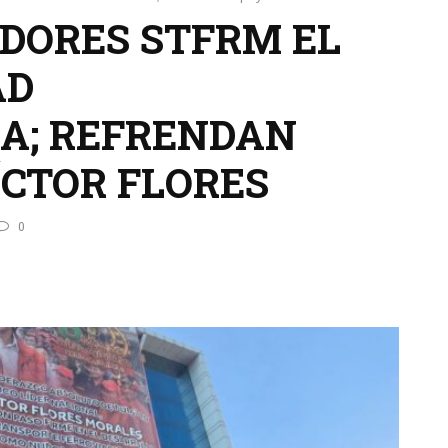
DORES STFRM EL
AD
A; REFRENDAN
ÍCTOR FLORES
0