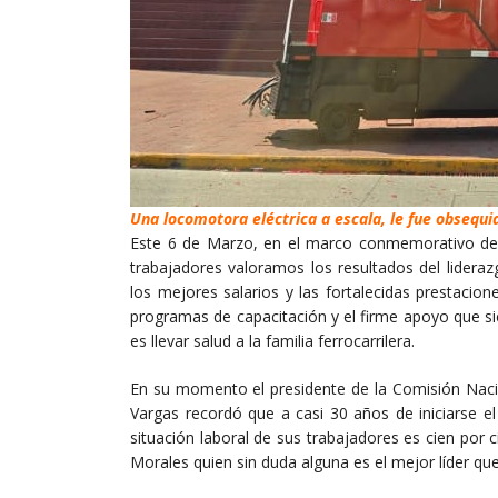
Una locomotora eléctrica a escala, le fue obsequia
Este 6 de Marzo, en el marco conmemorativo del D
trabajadores valoramos los resultados del lidera
los mejores salarios y las fortalecidas prestaci
programas de capacitación y el firme apoyo que si
es llevar salud a la familia ferrocarrilera.
En su momento el presidente de la Comisión Nacio
Vargas recordó que a casi 30 años de iniciarse el
situación laboral de sus trabajadores es cien por 
Morales quien sin duda alguna es el mejor líder que 