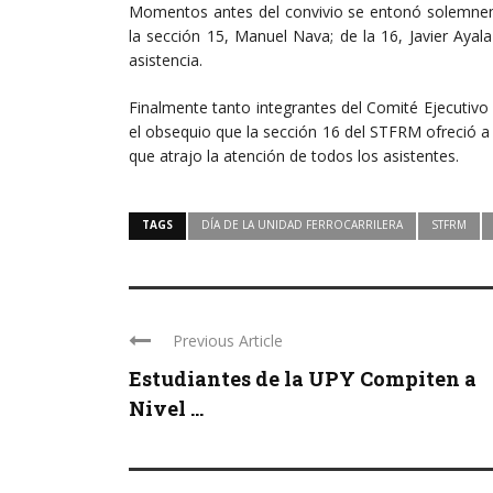
Momentos antes del convivio se entonó solemneme
la sección 15, Manuel Nava; de la 16, Javier Ayal
asistencia.
Finalmente tanto integrantes del Comité Ejecutivo
el obsequio que la sección 16 del STFRM ofreció a
que atrajo la atención de todos los asistentes.
TAGS
DÍA DE LA UNIDAD FERROCARRILERA
STFRM
Previous Article
Estudiantes de la UPY Compiten a
Nivel ...