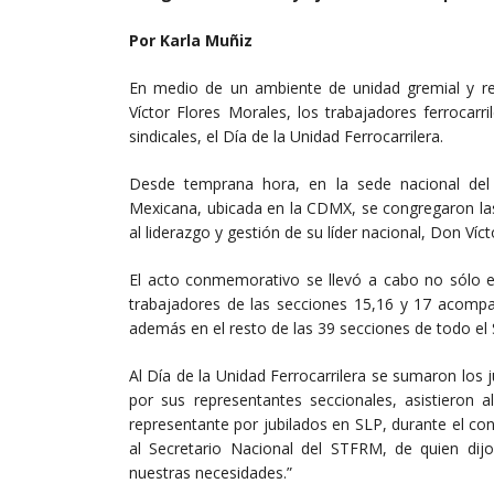
Por Karla Muñiz
En medio de un ambiente de unidad gremial y re
Víctor Flores Morales, los trabajadores ferroca
sindicales, el Día de la Unidad Ferrocarrilera.
Desde temprana hora, en la sede nacional del S
Mexicana, ubicada en la CDMX, se congregaron las
al liderazgo y gestión de su líder nacional, Don Víc
El acto conmemorativo se llevó a cabo no sólo e
trabajadores de las secciones 15,16 y 17 acompa
además en el resto de las 39 secciones de todo el 
Al Día de la Unidad Ferrocarrilera se sumaron los 
por sus representantes seccionales, asistieron 
representante por jubilados en SLP, durante el co
al Secretario Nacional del STFRM, de quien di
nuestras necesidades.”