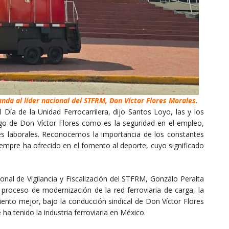
nda al líder nacional del STFRM, Don Víctor Flores Morales.
ía de la Unidad Ferrocarrilera, dijo Santos Loyo, las y los
zgo de Don Víctor Flores como es la seguridad en el empleo,
ones laborales. Reconocemos la importancia de los constantes
empre ha ofrecido en el fomento al deporte, cuyo significado
nal de Vigilancia y Fiscalización del STFRM, Gonzálo Peralta
 proceso de modernización de la red ferroviaria de carga, la
ciento mejor, bajo la conducción sindical de Don Víctor Flores
ha tenido la industria ferroviaria en México.