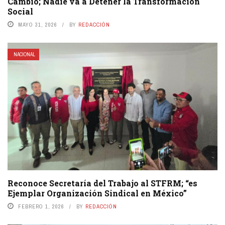
Cambió; Nadie va a Detener la Transformación
Social
MAYO 31, 2026
BY
REDACCIÓN
NACIONAL
Reconoce Secretaría del Trabajo al STFRM; “es
Ejemplar Organización Sindical en México”
FEBRERO 1, 2026
BY
REDACCIÓN