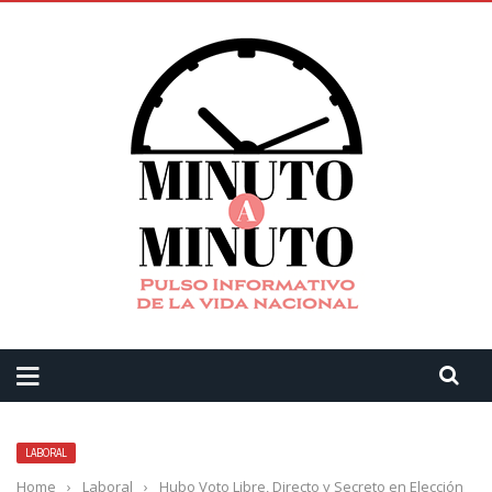
LABORAL
Home
›
Laboral
›
Hubo Voto Libre, Directo y Secreto en Elección