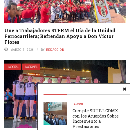
Une a Trabajadores STFRM el Día de la Unidad
Ferrocarrilera; Refrendan Apoyo a Don Víctor
Flores
MARZO 7, 2026
BY
REDACCIÓN
LABORAL
NACIONAL
LABORAL
Cumple SUTPJ-CDMX
con los Acuerdos Sobre
Incremento a
Prestaciones