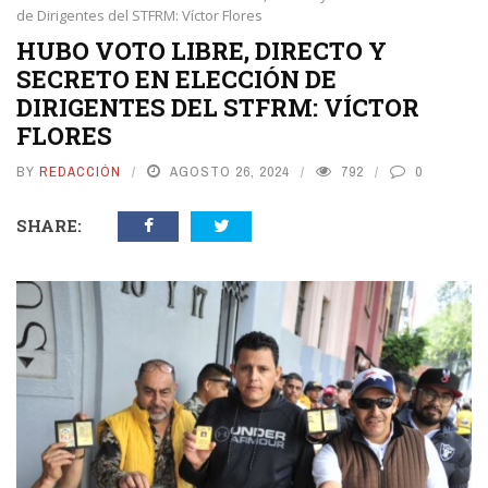
de Dirigentes del STFRM: Víctor Flores
HUBO VOTO LIBRE, DIRECTO Y
SECRETO EN ELECCIÓN DE
DIRIGENTES DEL STFRM: VÍCTOR
FLORES
BY
REDACCIÓN
AGOSTO 26, 2024
792
0
SHARE: