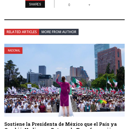
SHARES
+
0
RELATED ARTICLES
MORE FROM AUTHOR
NACIONAL
Sostiene la Presidenta de México que el País ya