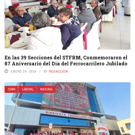
En las 39 Secciones del STFRM, Conmemoraron el
87 Aniversario del Día del Ferrocarrilero Jubilado
ENERO 24, 2026
BY
REDACCIÓN
CDMX
LABORAL
NACIONAL