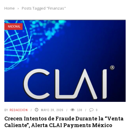
Home
›
Posts Tagged "Finanzas"
NACIONAL
BY
REDACCIÓN
MAYO 28, 2026
138
0
Crecen Intentos de Fraude Durante la “Venta
Caliente”, Alerta CLAI Payments México