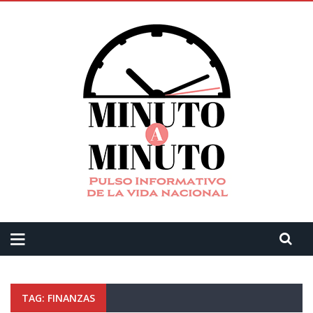
TAG: FINANZAS