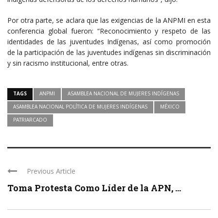
Por otra parte, se aclara que las exigencias de la ANPMI en esta
conferencia global fueron: “Reconocimiento y respeto de las
identidades de las juventudes Indígenas, así como promoción
de la participación de las juventudes indígenas sin discriminación
y sin racismo institucional, entre otras.
TAGS
ANPMI
ASAMBLEA NACIONAL DE MUJERES INDÍGENAS
ASAMBLEA NACIONAL POLÍTICA DE MUJERES INDÍGENAS
MÉXICO
PATRIARCADO
Previous Article
Toma Protesta Como Líder de la APN, ...