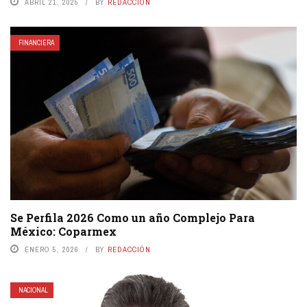
ABRIL 21, 2025
BY
REDACCIÓN
FINANCIERA
Se Perfila 2026 Como un año Complejo Para
México: Coparmex
ENERO 5, 2026
BY
REDACCIÓN
NACIONAL