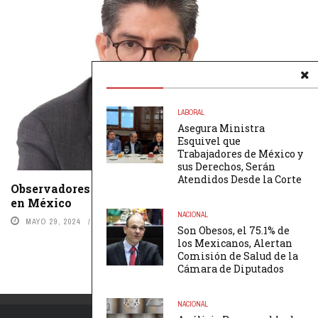
LABORAL
Asegura Ministra
Esquivel que
Trabajadores de México y
sus Derechos, Serán
Atendidos Desde la Corte
Observadores de Ucrania Vigilarán las Elecciones
en México
NACIONAL
MAYO 29, 2024
BY
REDACCIÓN
Son Obesos, el 75.1% de
los Mexicanos, Alertan
Comisión de Salud de la
Cámara de Diputados
NACIONAL