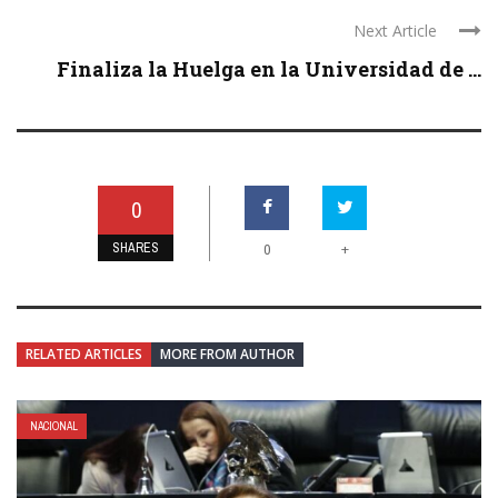
Next Article
Finaliza la Huelga en la Universidad de ...
0
SHARES
+
0
RELATED ARTICLES
MORE FROM AUTHOR
NACIONAL