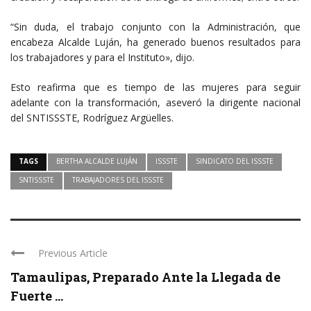
“Sin duda, el trabajo conjunto con la Administración, que
encabeza Alcalde Luján, ha generado buenos resultados para
los trabajadores y para el Instituto», dijo.
Esto reafirma que es tiempo de las mujeres para seguir
adelante con la transformación, aseveró la dirigente nacional
del SNTISSSTE, Rodríguez Argüelles.
TAGS
BERTHA ALCALDE LUJÁN
ISSSTE
SINDICATO DEL ISSSTE
SNTISSSTE
TRABAJADORES DEL ISSSTE
Previous Article
Tamaulipas, Preparado Ante la Llegada de
Fuerte ...