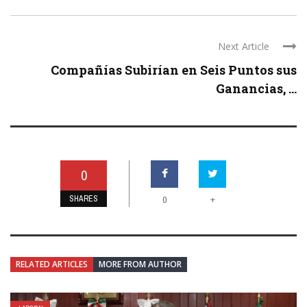
Next Article
Compañías Subirían en Seis Puntos sus
Ganancias, ...
0
SHARES
+
0
RELATED ARTICLES
MORE FROM AUTHOR