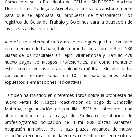
Como se sabe, la Presidenta del CEN del SNTISSSTE, doctora
Norma Liliana Rodríguez Argüelles, ha insistido constantemente
para que se aprobara su propuesta de transparentar los
registros de Bolsa de Trabajo y Boletines para la ocupación de
las plazas a nivel nacional.
Además, recientemente informó de los logros que ha alcanzado
con su equipo de trabajo, tales como la liberación de 3 mil 580
plazas de los hospitales en Tepic, Villahermosa y Tláhuac; 470
nuevo pagos de Riesgos Profesionales, así como mantener
este derecho en las nuevas unidades médicas, sin olvidar las
vacaciones extraordinarias de 10 días para quienes estén
expuestos a emanaciones radioactivas.
También ha insistido en diferentes foros sobre la propuesta de
nueva Matriz de Riesgos; reactivación del pago de Canastilla
Materna; regularización de plantillas; 50% de interinatos que
ahora podrán estar a cargo del Sindicato; aprobación de
profesiogramas; ocupación de 4 mil 808 plazas vacantes;
ocupación inmediata de 1, 826 plazas vacantes de nueva
creación y recuperación de la entrega de uniformes; entre otros.