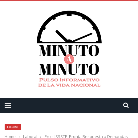
LABORAL
Home
›
Laboral
›
En el ISSSTE, Pronta Respuesta a Demandas