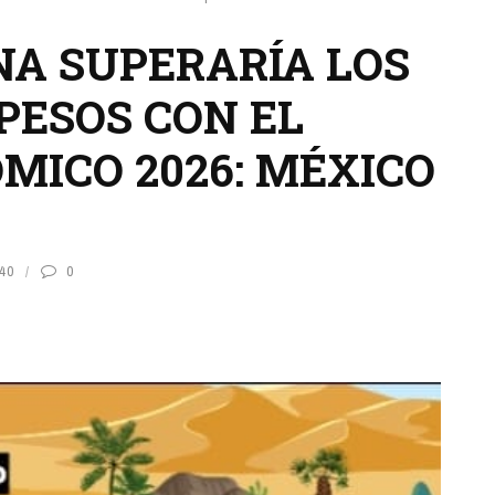
A SUPERARÍA LOS
 PESOS CON EL
MICO 2026: MÉXICO
40
0