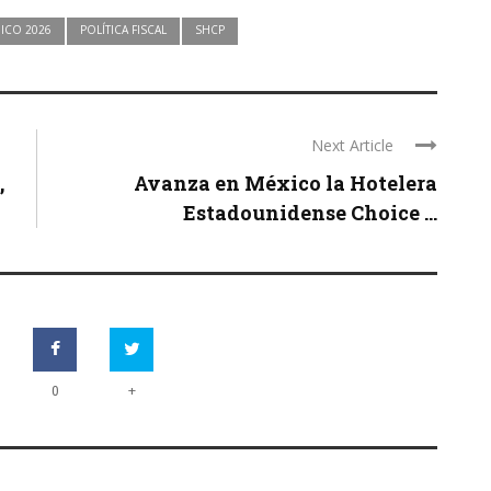
ICO 2026
POLÍTICA FISCAL
SHCP
Next Article
,
Avanza en México la Hotelera
Estadounidense Choice ...
+
0