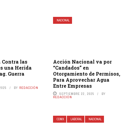
NACIONAL
 Contra las
Acción Nacional va por
es una Herida
“Candados” en
ag. Guerra
Otorgamiento de Permisos,
Para Aprovechar Agua
Entre Empresas
2025
BY
REDACCIÓN
SEPTIEMBRE 22, 2025
BY
REDACCIÓN
CDMX
LABORAL
NACIONAL