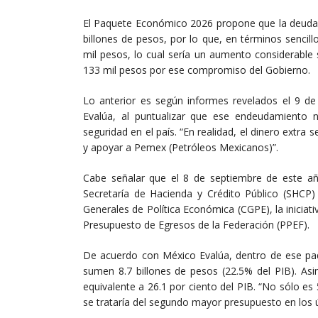
El Paquete Económico 2026 propone que la deuda p
billones de pesos, por lo que, en términos senci
mil pesos, lo cual sería un aumento considerabl
133 mil pesos por ese compromiso del Gobierno.
Lo anterior es según informes revelados el 9 de
Evalúa, al puntualizar que ese endeudamiento 
seguridad en el país. “En realidad, el dinero extra
y apoyar a Pemex (Petróleos Mexicanos)”.
Cabe señalar que el 8 de septiembre de este añ
Secretaría de Hacienda y Crédito Público (SHCP
Generales de Política Económica (CGPE), la iniciati
Presupuesto de Egresos de la Federación (PPEF).
De acuerdo con México Evalúa, dentro de ese paq
sumen 8.7 billones de pesos (22.5% del PIB). As
equivalente a 26.1 por ciento del PIB. “No sólo e
se trataría del segundo mayor presupuesto en los 