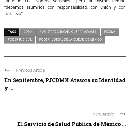
“ante lo cual somos sensibles”, pero al mismo tiempo
“debemos asumirlos con responsabilidad, con unión y con
fortaleza”.
TAGS
CDMX
MAGISTRADO RAFAEL GUERRA ÁLVAREZ
PJCDMX
PODER JUDICIAL
PODER JUDICIAL DE LA CIUDAD DE MÉXICO
Previous Article
En Septiembre, PJCDMX Atesora su Identidad
y ...
Next Article
El Servicio de Salud Pública de México ...