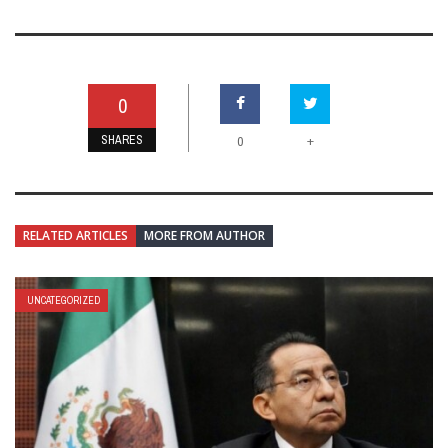
0
SHARES
+
0
RELATED ARTICLES
MORE FROM AUTHOR
UNCATEGORIZED