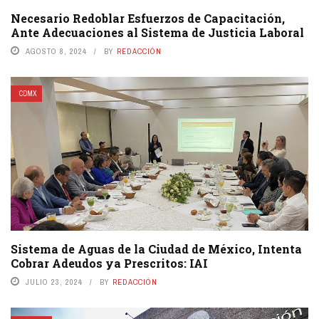
Necesario Redoblar Esfuerzos de Capacitación,
Ante Adecuaciones al Sistema de Justicia Laboral
AGOSTO 8, 2024
BY
REDACCIÓN
CDMX
Sistema de Aguas de la Ciudad de México, Intenta
Cobrar Adeudos ya Prescritos: IAI
JULIO 23, 2024
BY
REDACCIÓN