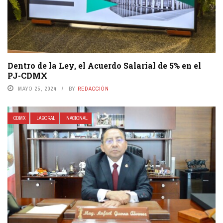
Dentro de la Ley, el Acuerdo Salarial de 5% en el
PJ-CDMX
MAYO 25, 2024
BY
REDACCIÓN
CDMX
LABORAL
NACIONAL