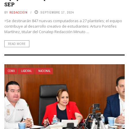
SEP
BY
REDACCIÓN
SEPTIEMBRE 17, 2024
=Se destinarán 847 nuevas computadoras a 27 planteles; el equipo
contribuye al desarrollo creativo de estudiantes: Arturo Pontifes
Martínez, titular del Conalep Redacción Minuto ...
READ MORE
CDMX
LABORAL
NACIONAL