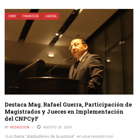
CDMX
FINANCIERA
LABORAL
Destaca Mag. Rafael Guerra, Participación de
Magistrados y Jueces en Implementación
del CNPCyF
BY
REDACCIÓN
AGOSTO 29, 2024
=Los llama “gladiadores de la justicia”, en una reunión con