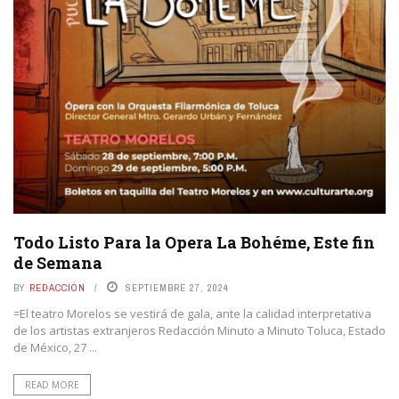
Todo Listo Para la Opera La Bohéme, Este fin
de Semana
BY
REDACCIÓN
SEPTIEMBRE 27, 2024
=El teatro Morelos se vestirá de gala, ante la calidad interpretativa
de los artistas extranjeros Redacción Minuto a Minuto Toluca, Estado
de México, 27 ...
READ MORE