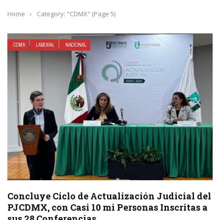
Home
›
Category: "CDMX"
(Page 5)
CDMX
LABORAL
NACIONAL
Concluye Ciclo de Actualización Judicial del
PJCDMX, con Casi 10 mi Personas Inscritas a
sus 28 Conferencias