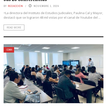
BY
REDACCIÓN
NOVIEMBRE 1, 2024
=La directora del Instituto de Estudios Judiciales, Paulina Cal y Mayor,
destacó que se lograron 48 mil vistas por el canal de Youtube del ...
READ MORE
CDMX