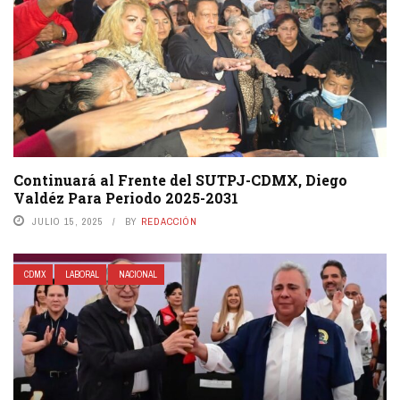
Continuará al Frente del SUTPJ-CDMX, Diego
Valdéz Para Periodo 2025-2031
JULIO 15, 2025
BY
REDACCIÓN
CDMX
LABORAL
NACIONAL