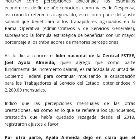
incluirán como percepciones adicionales los estímulos
económicos de fin de año conocidos como Vales de Despensa;
así como lo referente al aguinaldo, esto como parte del ajuste
salarial que beneficiará a los trabajadores agrupados en la
Rama Operativa (Administrativos y de Servicios Generales),
subrayando la fórmula estratégica de beneficiar con un mayor
porcentaje a los trabajadores de menores percepciones.
Así lo dio a conocer el
líder nacional de la Central FSTSE,
Joel Ayala Almeida,
quien agregó que como parte
fundamental del incremento salarial, es ratificada la voluntad del
Gobierno Federal para continuar impulsando la capacitación
para los Trabajadores al Servicio del Estado, obteniéndose $
2,200.00 mensuales.
Indicó que las percepciones mensuales de las otras
prestaciones, así como en lo que se refiere a los Quinquenios,
prestación que había quedado rezagada desde el 2018,
registraron ajustes a favor.
Por otra parte, Ayala Almeida dejó en claro que el