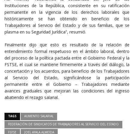
Instituciones de la República, consistente en su ratificación
permanente en la vigencia de los derechos laborales que
históricamente se han obtenido en beneficio de los
Trabajadores al Servicio del Estado y de sus familias, que se
plasma en su Seguridad Jurídica”, resumió.
Finalmente dijo que esto es resultado de la relación de
entendimiento formal respetuoso en el ámbito laboral, dentro
del proceso de la política pactada entre el Gobierno Federal y la
FSTSE, el cual se mantiene firmemente a través del diálogo, la
concertación y los acuerdos, para beneficio de los Trabajadores
al Servicio del Estado, significándose la participación
permanente entre el Gobierno – Trabajadores mediante
avances graduales que mejoran las condiciones del ingreso
abatiendo el rezago salarial.
TAGS
AUMENTO SALARIAL
FEDERACIÓN DE SINDICATOS DE TRABAJADORES AL SERVICIO DEL ESTADO
FSTSE
JOEL AYALA ALMEIDA