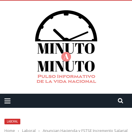
LABORAL
Home
›
Laboral
›
Anuncian Hacienda y FSTSE Incremento Salarial