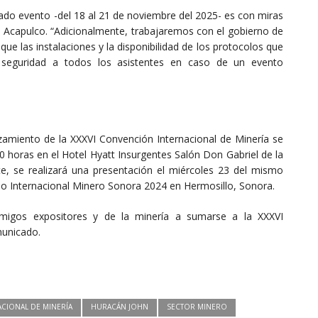
itado evento -del 18 al 21 de noviembre del 2025- es con miras
n Acapulco. “Adicionalmente, trabajaremos con el gobierno de
 que las instalaciones y la disponibilidad de los protocolos que
a seguridad a todos los asistentes en caso de un evento
nzamiento de la XXXVI Convención Internacional de Minería se
00 horas en el Hotel Hyatt Insurgentes Salón Don Gabriel de la
e, se realizará una presentación el miércoles 23 del mismo
so Internacional Minero Sonora 2024 en Hermosillo, Sonora.
amigos expositores y de la minería a sumarse a la XXXVI
municado.
CIONAL DE MINERÍA
HURACÁN JOHN
SECTOR MINERO