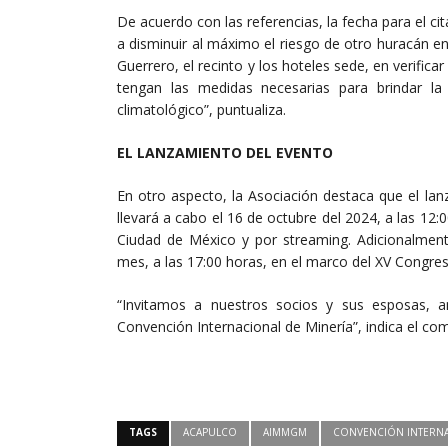
De acuerdo con las referencias, la fecha para el c
a disminuir al máximo el riesgo de otro huracán e
Guerrero, el recinto y los hoteles sede, en verificar
tengan las medidas necesarias para brindar l
climatológico”, puntualiza.
EL LANZAMIENTO DEL EVENTO
En otro aspecto, la Asociación destaca que el la
llevará a cabo el 16 de octubre del 2024, a las 12:
Ciudad de México y por streaming. Adicionalment
mes, a las 17:00 horas, en el marco del XV Congre
“Invitamos a nuestros socios y sus esposas, 
Convención Internacional de Minería”, indica el co
TAGS
ACAPULCO
AIMMGM
CONVENCIÓN INTERNA