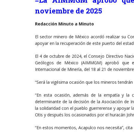
noviembre de 2025
Redacción Minuto a Minuto
El sector minero de México acordó realizar su Co
apoyar en la recuperación de este puerto del estad
El 4 de octubre de 2024, el Consejo Directivo Naci
Geólogos de México (AIMMGM) aprobó que el
Internacional de Minería, del 18 al 21 de noviemb
“Será la vigésima ocasión que los mineros tendrá
“En esta ocasión, además de la empatía y la cr
determinante de la decisión de la Asociación de 
la solidaridad con el pueblo guerrerense y apoyar 
Otis y después los ocasionados por el huracán Joh
“En estos momentos, Acapulco nos necesita”, cita