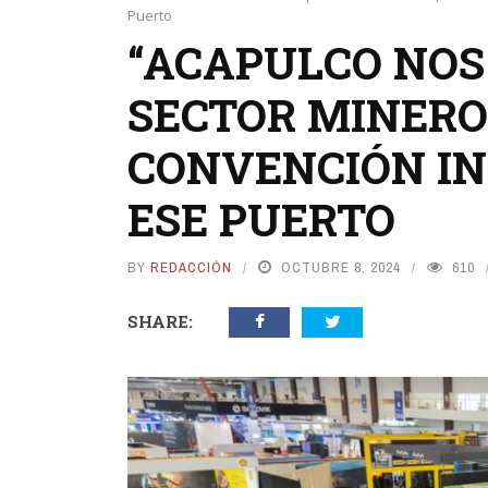
Puerto
“ACAPULCO NOS 
SECTOR MINERO;
CONVENCIÓN IN
ESE PUERTO
BY
REDACCIÓN
OCTUBRE 8, 2024
610
SHARE: