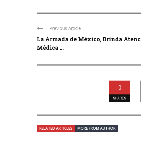
Previous Article
La Armada de México, Brinda Atenc
Médica ...
0
SHARES
RELATED ARTICLES
MORE FROM AUTHOR