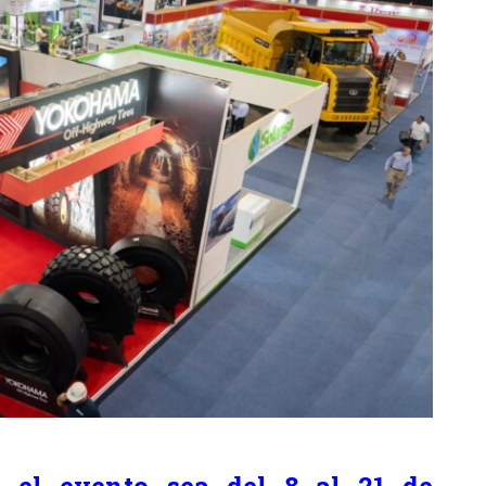
el evento sea del 8 al 21 de