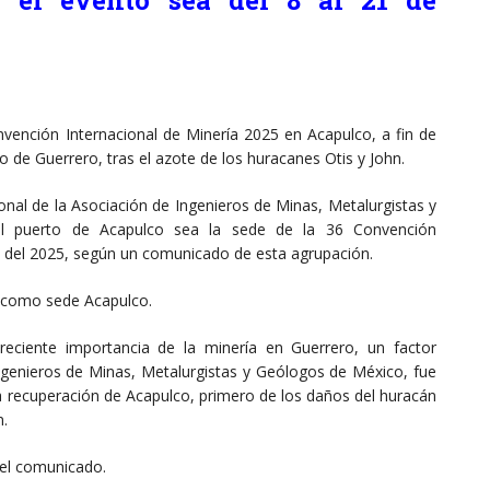
nvención Internacional de Minería 2025 en Acapulco, a fin de
o de Guerrero, tras el azote de los huracanes Otis y John.
onal de la Asociación de Ingenieros de Minas, Metalurgistas y
 puerto de Acapulco sea la sede de la 36 Convención
re del 2025, según un comunicado de esta agrupación.
n como sede Acapulco.
eciente importancia de la minería en Guerrero, un factor
Ingenieros de Minas, Metalurgistas y Geólogos de México, fue
la recuperación de Acapulco, primero de los daños del huracán
n.
 el comunicado.