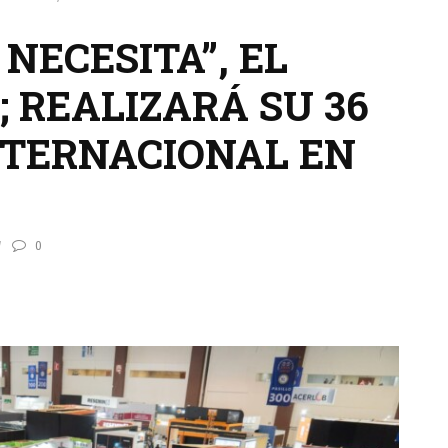
NECESITA”, EL
 REALIZARÁ SU 36
TERNACIONAL EN
0