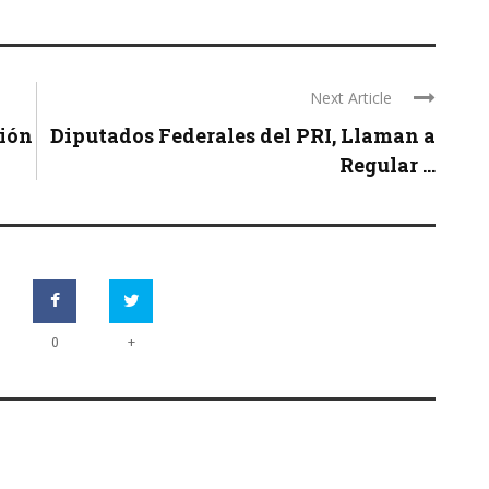
Next Article
ión
Diputados Federales del PRI, Llaman a
Regular ...
+
0