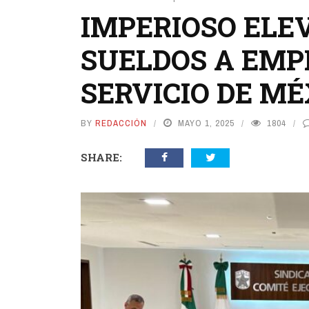
IMPERIOSO ELEV
SUELDOS A EMP
SERVICIO DE MÉ
BY
REDACCIÓN
MAYO 1, 2025
1804
SHARE: