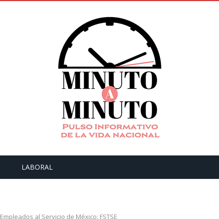
LABORAL
 Empleados al Servicio de México: FSTSE