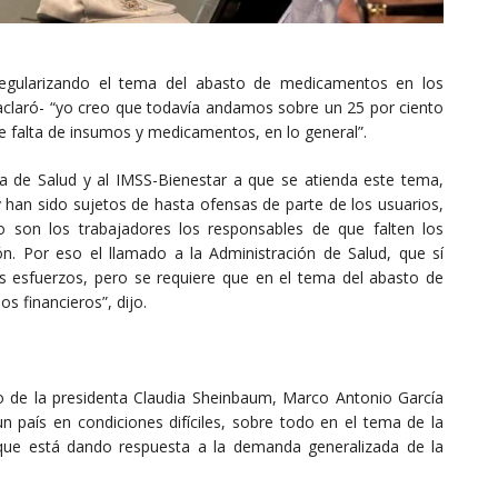
egularizando el tema del abasto de medicamentos en los
, aclaró- “yo creo que todavía andamos sobre un 25 por ciento
e falta de insumos y medicamentos, en lo general”.
a de Salud y al IMSS-Bienestar a que se atienda este tema,
y han sido sujetos de hasta ofensas de parte de los usuarios,
 son los trabajadores los responsables de que falten los
n. Por eso el llamado a la Administración de Salud, que sí
 esfuerzos, pero se requiere que en el tema del abasto de
 financieros”, dijo.
o de la presidenta Claudia Sheinbaum, Marco Antonio García
n país en condiciones difíciles, sobre todo en el tema de la
 que está dando respuesta a la demanda generalizada de la