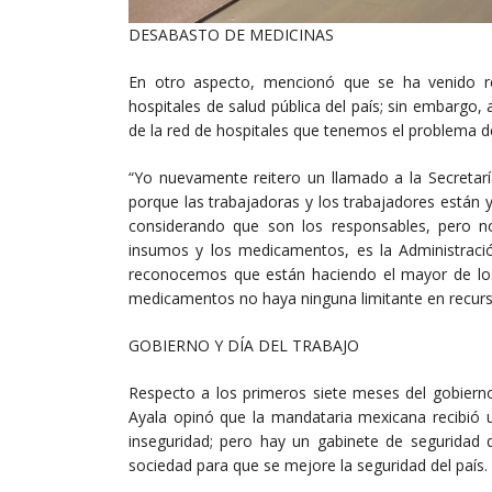
DESABASTO DE MEDICINAS
En otro aspecto, mencionó que se ha venido r
hospitales de salud pública del país; sin embargo
de la red de hospitales que tenemos el problema d
“Yo nuevamente reitero un llamado a la Secretarí
porque las trabajadoras y los trabajadores están 
considerando que son los responsables, pero no
insumos y los medicamentos, es la Administració
reconocemos que están haciendo el mayor de los
medicamentos no haya ninguna limitante en recursos
GOBIERNO Y DÍA DEL TRABAJO
Respecto a los primeros siete meses del gobiern
Ayala opinó que la mandataria mexicana recibió u
inseguridad; pero hay un gabinete de seguridad
sociedad para que se mejore la seguridad del país.