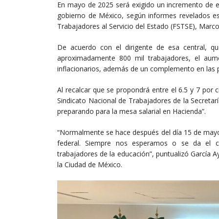
En mayo de 2025 será exigido un incremento de ent
gobierno de México, según informes revelados est
Trabajadores al Servicio del Estado (FSTSE), Marco
De acuerdo con el dirigente de esa central, qu
aproximadamente 800 mil trabajadores, el aum
inflacionarios, además de un complemento en las 
Al recalcar que se propondrá entre el 6.5 y 7 por c
Sindicato Nacional de Trabajadores de la Secreta
preparando para la mesa salarial en Hacienda”.
“Normalmente se hace después del día 15 de mayo.
federal. Siempre nos esperamos o se da el c
trabajadores de la educación”, puntualizó García 
la Ciudad de México.