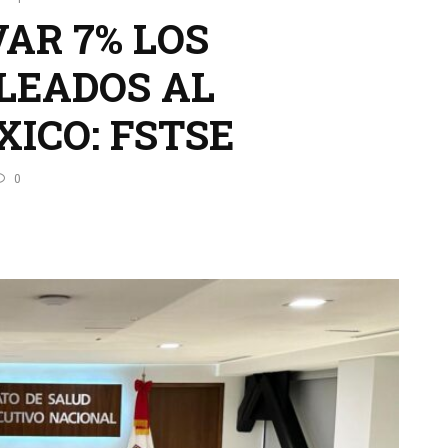
AR 7% LOS
LEADOS AL
XICO: FSTSE
0