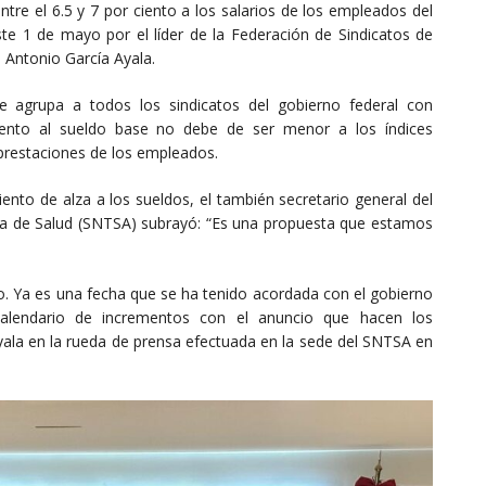
re el 6.5 y 7 por ciento a los salarios de los empleados del
e 1 de mayo por el líder de la Federación de Sindicatos de
 Antonio García Ayala.
e agrupa a todos los sindicatos del gobierno federal con
ento al sueldo base no debe de ser menor a los índices
prestaciones de los empleados.
iento de alza a los sueldos, el también secretario general del
ría de Salud (SNTSA) subrayó: “Es una propuesta que estamos
 Ya es una fecha que se ha tenido acordada con el gobierno
alendario de incrementos con el anuncio que hacen los
Ayala en la rueda de prensa efectuada en la sede del SNTSA en