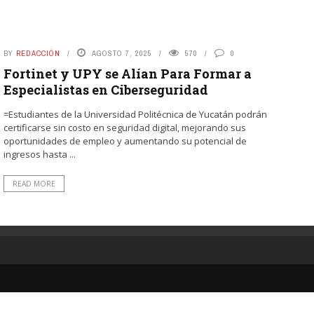
BY
REDACCIÓN
AGOSTO 7, 2025
570
0
Fortinet y UPY se Alían Para Formar a
Especialistas en Ciberseguridad
=Estudiantes de la Universidad Politécnica de Yucatán podrán
certificarse sin costo en seguridad digital, mejorando sus
oportunidades de empleo y aumentando su potencial de
ingresos hasta ...
READ MORE