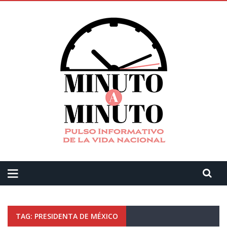
TAG: PRESIDENTA DE MÉXICO