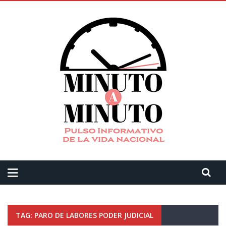
TAG: PARO DE LABORES PODER JUDICIAL