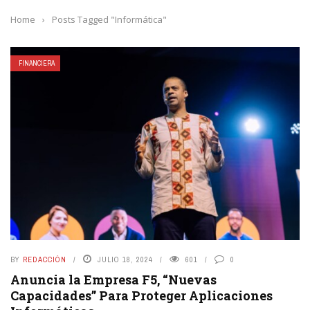
Home
›
Posts Tagged "Informática"
FINANCIERA
BY
REDACCIÓN
JULIO 18, 2024
601
0
Anuncia la Empresa F5, “Nuevas
Capacidades” Para Proteger Aplicaciones