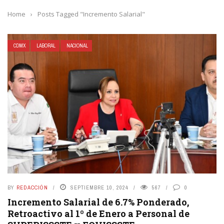
Home
›
Posts Tagged "Incremento Salarial"
CDMX
LABORAL
NACIONAL
BY
REDACCIÓN
SEPTIEMBRE 10, 2024
567
0
Incremento Salarial de 6.7% Ponderado,
Retroactivo al 1º de Enero a Personal de