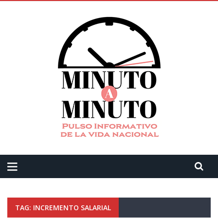
TAG: INCREMENTO SALARIAL