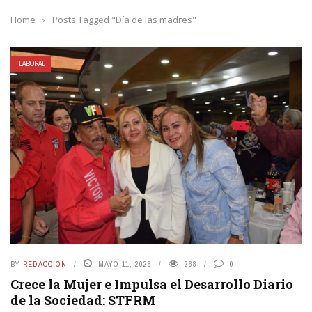
Home
›
Posts Tagged "Día de las madres"
LABORAL
BY
REDACCIÓN
MAYO 11, 2026
268
0
Crece la Mujer e Impulsa el Desarrollo Diario
de la Sociedad: STFRM