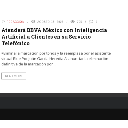
BY
REDACCIÓN
AGOSTO 13, 2025
705
0
Atenderá BBVA México con Inteligencia
Artificial a Clientes en su Servicio
Telefónico
=Elimina la marcación por tonos y la reemplaza por el asistente
virtual Blue Por Juán García Heredia Al anunciar la eliminación
definitiva de la marcación por ...
READ MORE