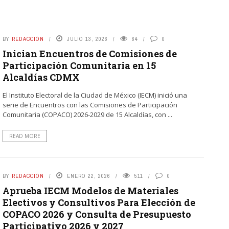
BY
REDACCIÓN
JULIO 13, 2026
64
0
Inician Encuentros de Comisiones de
Participación Comunitaria en 15
Alcaldías CDMX
El Instituto Electoral de la Ciudad de México (IECM) inició una
serie de Encuentros con las Comisiones de Participación
Comunitaria (COPACO) 2026-2029 de 15 Alcaldías, con ...
READ MORE
BY
REDACCIÓN
ENERO 22, 2026
511
0
Aprueba IECM Modelos de Materiales
Electivos y Consultivos Para Elección de
COPACO 2026 y Consulta de Presupuesto
Participativo 2026 y 2027