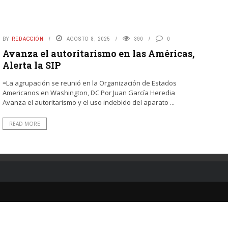
BY
REDACCIÓN
AGOSTO 8, 2025
390
0
Avanza el autoritarismo en las Américas,
Alerta la SIP
=La agrupación se reunió en la Organización de Estados
Americanos en Washington, DC Por Juan García Heredia
Avanza el autoritarismo y el uso indebido del aparato ...
READ MORE