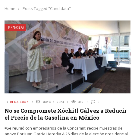
Home
›
Posts Tagged "Candidata"
FINANCIERA
BY
REDACCIÓN
MAYO 8, 2024
492
0
No se Compromete Xóchitl Gálvez a Reducir
el Precio de la Gasolina en México
=Se reunió con empresarios de la Concamin; recibe muestras de
apoyo Por Juan García Heredia A 26 días de la elección presidencial