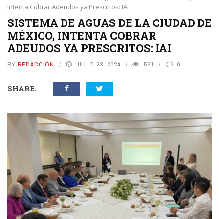
Intenta Cobrar Adeudos ya Prescritos: IAI
SISTEMA DE AGUAS DE LA CIUDAD DE
MÉXICO, INTENTA COBRAR
ADEUDOS YA PRESCRITOS: IAI
BY
REDACCIÓN
JULIO 23, 2024
561
0
SHARE: