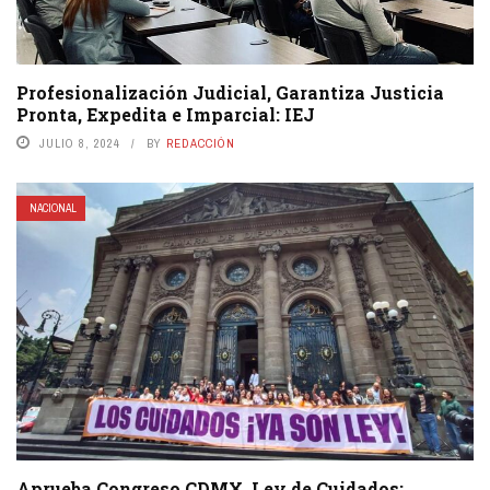
Profesionalización Judicial, Garantiza Justicia
Pronta, Expedita e Imparcial: IEJ
JULIO 8, 2024
BY
REDACCIÓN
NACIONAL
Aprueba Congreso CDMX, Ley de Cuidados;