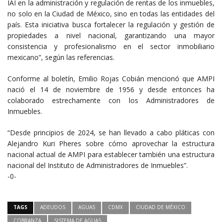
IAI en la administración y regulación de rentas de los inmuebles,
no solo en la Ciudad de México, sino en todas las entidades del
país. Esta iniciativa busca fortalecer la regulación y gestión de
propiedades a nivel nacional, garantizando una mayor
consistencia y profesionalismo en el sector inmobiliario
mexicano”, según las referencias.
Conforme al boletín, Emilio Rojas Cobián mencionó que AMPI
nació el 14 de noviembre de 1956 y desde entonces ha
colaborado estrechamente con los Administradores de
Inmuebles.
“Desde principios de 2024, se han llevado a cabo pláticas con
Alejandro Kuri Pheres sobre cómo aprovechar la estructura
nacional actual de AMPI para establecer también una estructura
nacional del Instituto de Administradores de Inmuebles”.
-0-
TAGS
ADEUDOS
AGUAS
CDMX
CIUDAD DE MÉXICO
COBRANZA
SISTEMA DE AGUAS