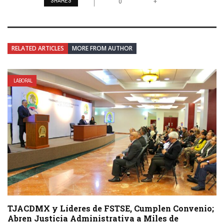
SHARES
+
0
RELATED ARTICLES
MORE FROM AUTHOR
LABORAL
TJACDMX y Líderes de FSTSE, Cumplen Convenio;
Abren Justicia Administrativa a Miles de