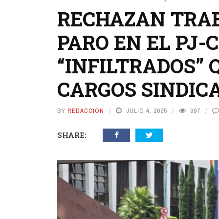
RECHAZAN TRA
PARO EN EL PJ-
“INFILTRADOS”
CARGOS SINDIC
BY
REDACCIÓN
JULIO 4, 2025
997
SHARE: