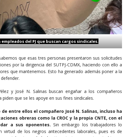
 empleados del PJ que buscan cargos sindicales.
sabemos que esas tres personas presentaron sus solicitudes
aciones por la dirigencia del SUTPJ-CDMX, haciendo con ello a
e labores que mantenemos. Esto ha generado además poner a la
 defender.
élez y José N. Salinas buscan engañar a los compañeros
 piden que se les apoye en sus fines sindicales.
de entre ellos el compañero José N. Salinas, incluso ha
zaciones obreras como la CROC y la propia CNTE, con el
idar a sus oponentes.
Sin embargo los trabajadores lo
virtud de los negros antecedentes laborales, pues es de