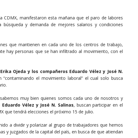
e la CDMX, manifestaron esta mañana que el paro de labores
a búsqueda y demanda de mejores salarios y condiciones
ntones que mantienen en cada uno de los centros de trabajo,
e hay personas que se han infiltrado al movimiento, con el
a
Erika Ojeda y los compañeros Eduardo Vélez y José N.
án “contaminando el movimiento laboral” el cual solo busca
rio.
X, sabemos muy bien quienes somos cada uno de nosotros y
 Eduardo Vélez y José N. Salinas
, buscan participar en el
X que tendrá elecciones el próximo 15 de julio.
ido a dividir y polarizar al grupo de trabajadores que hemos
as y juzgados de la capital del país, en busca de que atiendan