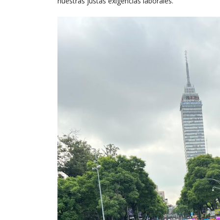
nuestras justas exigencias laborales.