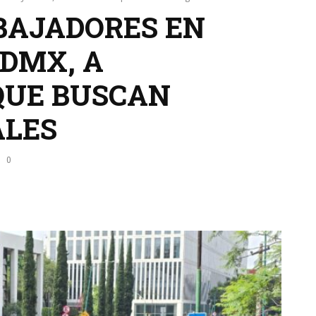
BAJADORES EN
CDMX, A
 QUE BUSCAN
ALES
0