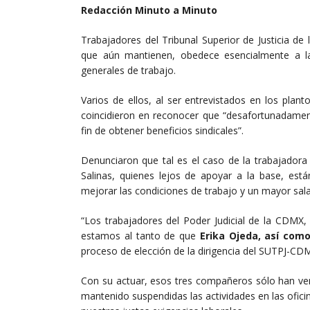
Redacción Minuto a Minuto
Trabajadores del Tribunal Superior de Justicia d
que aún mantienen, obedece esencialmente a l
generales de trabajo.
Varios de ellos, al ser entrevistados en los pla
coincidieron en reconocer que “desafortunadament
fin de obtener beneficios sindicales”.
Denunciaron que tal es el caso de la trabajador
Salinas, quienes lejos de apoyar a la base, est
mejorar las condiciones de trabajo y un mayor sala
“Los trabajadores del Poder Judicial de la CDM
estamos al tanto de que
Erika Ojeda, así como
proceso de elección de la dirigencia del SUTPJ-CDM
Con su actuar, esos tres compañeros sólo han ven
mantenido suspendidas las actividades en las oficin