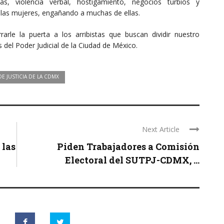
violencia verbal, hostigamiento, negocios turbios y
n las mujeres, engañando a muchas de ellas.
rle la puerta a los arribistas que buscan dividir nuestro
 del Poder Judicial de la Ciudad de México.
E JUSTICIA DE LA CDMX
Next Article
 las
Piden Trabajadores a Comisión
Electoral del SUTPJ-CDMX, ...