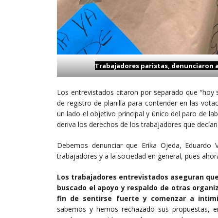
Trabajadores paristas, denunciaron a
Los entrevistados citaron por separado que “hoy 
de registro de planilla para contender en las vot
un lado el objetivo principal y único del paro d
deriva los derechos de los trabajadores que decían
Debemos denunciar que Erika Ojeda, Eduardo V
trabajadores y a la sociedad en general, pues ahora
Los trabajadores entrevistados aseguran que 
buscado el apoyo y respaldo de otras organi
fin de sentirse fuerte y comenzar a intim
sabemos y hemos rechazado sus propuestas, en 