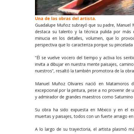
Una de las obras del artista.
Guadalupe Muñoz subrayó que su padre, Manuel Mu
destaca su talento y la técnica pulida por más
minucia en los detalles, volumen, que lo provo
perspectiva que lo caracteriza porque su pincelada 
“Él se vuelve vocero del tiempo y activa los senti
invita a dibujar en nuestra mente paisajes, camin
nuestros”, resaltó la también promotora de la obra
Manuel Muñoz Olivares nació en Matamoros de 
excepcional por la pintura, pese a no provenir de u
y admirador de grandes maestros como Saturnino H
Su obra ha sido expuesta en México y en el extr
muertas y paisajes, todos con un fuerte arraigo en
A lo largo de su trayectoria, el artista plasmó 