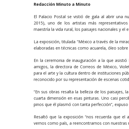
Redacción Minuto a Minuto
El Palacio Postal se vistió de gala al abrir una
2015), uno de los artistas más representativo
maestría la vida rural, los paisajes nacionales y el 
La exposición, titulada “México a través de la mi
elaboradas en técnicas como acuarela, óleo sobre 
En la ceremonia de inauguración a la que asistió
amigos, la directora de Correos de México, Viole
para el arte y la cultura dentro de instituciones pú
reconocido por su representación de escenas cotidi
“En sus obras resalta la belleza de los paisajes, l
cuarta dimensión en esas pinturas. Uno casi perci
pinos que él plasmó con tanta perfección”, expuso
Resaltó que la exposición “nos recuerda que el 
vernos como país, a reencontrarnos con nuestras raí