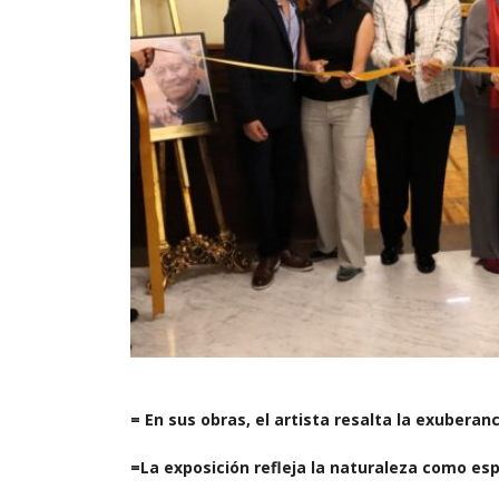
= En sus obras, el artista resalta la exuberan
=La exposición refleja la naturaleza como e