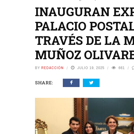
INAUGURAN EXP
PALACIO POSTAL
TRAVÉS DE LA 
MUÑOZ OLIVARE
BY
REDACCIÓN
JULIO 19, 2025
661
SHARE: