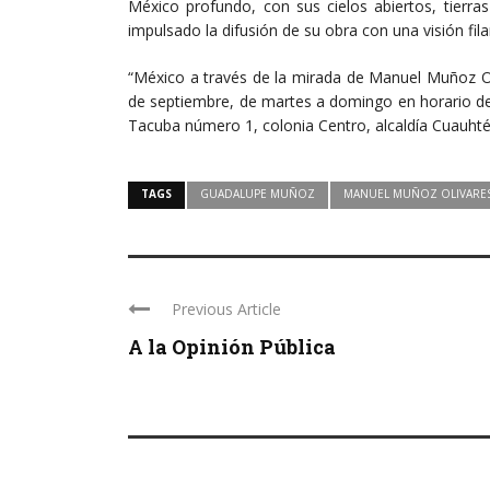
México profundo, con sus cielos abiertos, tierra
impulsado la difusión de su obra con una visión fi
“México a través de la mirada de Manuel Muñoz Oliv
de septiembre, de martes a domingo en horario de 1
Tacuba número 1, colonia Centro, alcaldía Cuauht
TAGS
GUADALUPE MUÑOZ
MANUEL MUÑOZ OLIVARE
Previous Article
A la Opinión Pública