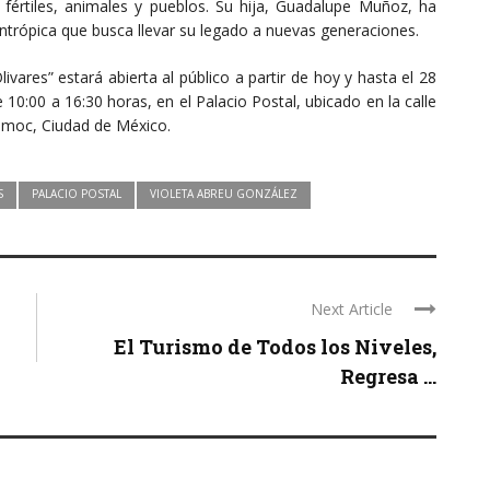
s fértiles, animales y pueblos. Su hija, Guadalupe Muñoz, ha
lantrópica que busca llevar su legado a nuevas generaciones.
ares” estará abierta al público a partir de hoy y hasta el 28
0:00 a 16:30 horas, en el Palacio Postal, ubicado en la calle
émoc, Ciudad de México.
S
PALACIO POSTAL
VIOLETA ABREU GONZÁLEZ
Next Article
El Turismo de Todos los Niveles,
Regresa ...