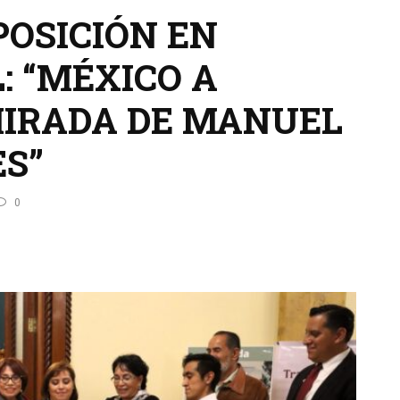
OSICIÓN EN
: “MÉXICO A
MIRADA DE MANUEL
S”
0