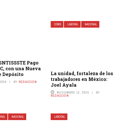
CDMX
LABORAL
NACIONAL
SNTISSSTE Pago
C, con una Nueva
La unidad, fortaleza de los
e Depósito
trabajadores en México:
 2024
BY
REDACCIÓN
Joel Ayala
NOVIEMBRE 12, 2024
BY
REDACCIÓN
ORAL
NACIONAL
LABORAL