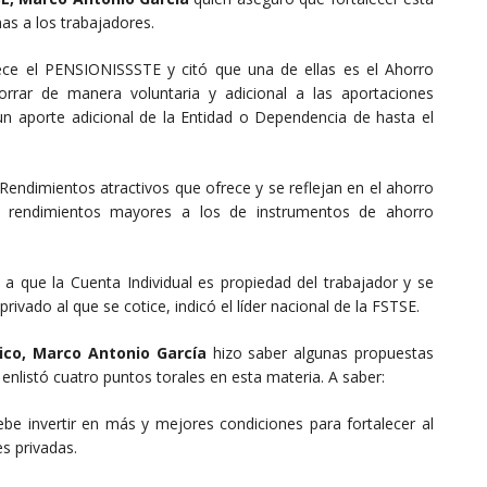
nas a los trabajadores.
rece el PENSIONISSSTE y citó que una de ellas es el Ahorro
horrar de manera voluntaria y adicional a las aportaciones
 un aporte adicional de la Entidad o Dependencia de hasta el
endimientos atractivos que ofrece y se reflejan en el ahorro
ibe rendimientos mayores a los de instrumentos de ahorro
 a que la Cuenta Individual es propiedad del trabajador y se
ivado al que se cotice, indicó el líder nacional de la FSTSE.
ico, Marco Antonio García
hizo saber algunas propuestas
enlistó cuatro puntos torales en esta materia. A saber:
debe invertir en más y mejores condiciones para fortalecer al
s privadas.