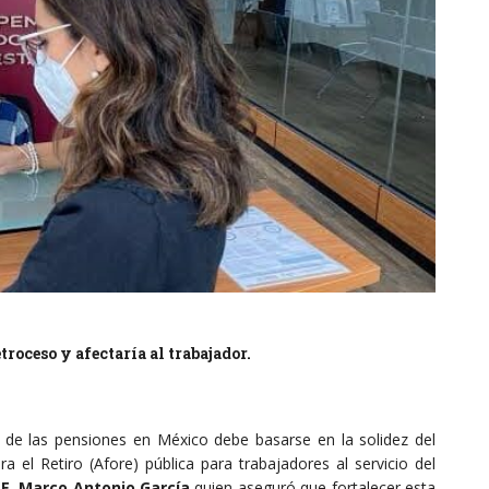
troceso y afectaría al trabajador.
 de las pensiones en México debe basarse en la solidez del
el Retiro (Afore) pública para trabajadores al servicio del
SE, Marco Antonio García
quien aseguró que fortalecer esta