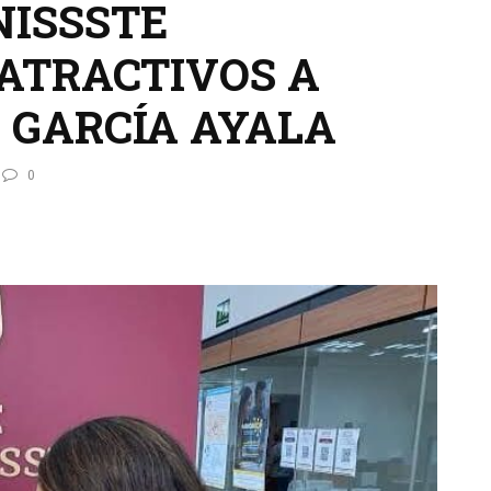
NISSSTE
ATRACTIVOS A
 GARCÍA AYALA
0