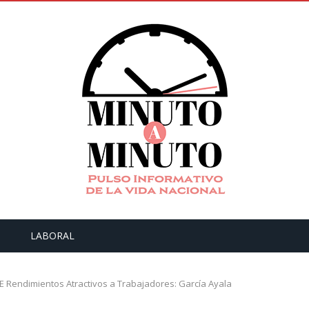
LABORAL
 Rendimientos Atractivos a Trabajadores: García Ayala