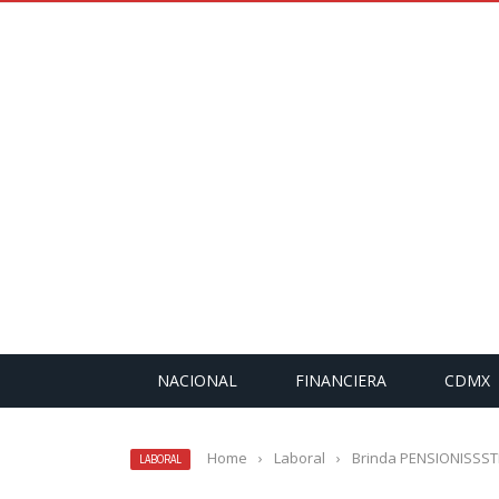
NACIONAL
FINANCIERA
CDMX
Home
›
Laboral
›
Brinda PENSIONISSSTE
LABORAL