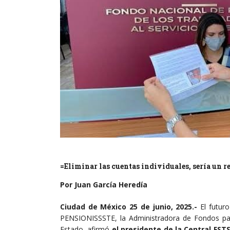
=Eliminar las cuentas individuales, sería un re
Por Juan García Heredía
Ciudad de México 25 de junio, 2025.-
El futuro
PENSIONISSSTE, la Administradora de Fondos para 
Estado, afirmó
el presidente de la Central FST