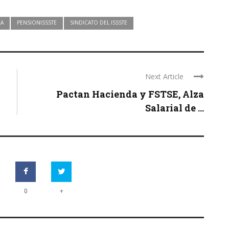
LA
PENSIONISSSTE
SINDICATO DEL ISSSTE
Next Article
Pactan Hacienda y FSTSE, Alza
Salarial de ...
+
0