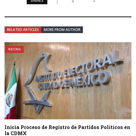
SHARES
+
0
RELATED ARTICLES
MORE FROM AUTHOR
NACIONAL
Inicia Proceso de Registro de Partidos Políticos en
la CDMX