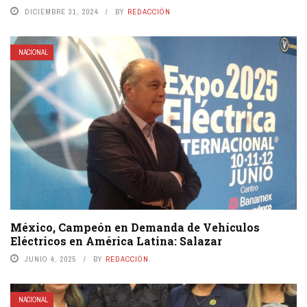
DICIEMBRE 31, 2024
BY
REDACCIÓN
NACIONAL
México, Campeón en Demanda de Vehículos
Eléctricos en América Latina: Salazar
JUNIO 4, 2025
BY
REDACCIÓN
NACIONAL