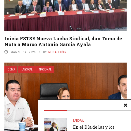
Inicia FSTSE Nueva Lucha Sindical; dan Toma de
Nota a Marco Antonio García Ayala
MARZO 14, 2025
BY
REDACCIÓN
CDMX
LABORAL
NACIONAL
LABORAL
En el Día de las y los